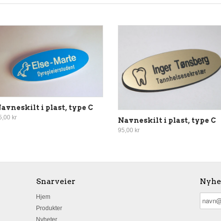
avneskilt i plast, type C
5,00 kr
Navneskilt i plast, type C
95,00 kr
Snarveier
Nyhe
Hjem
Produkter
Nyheter