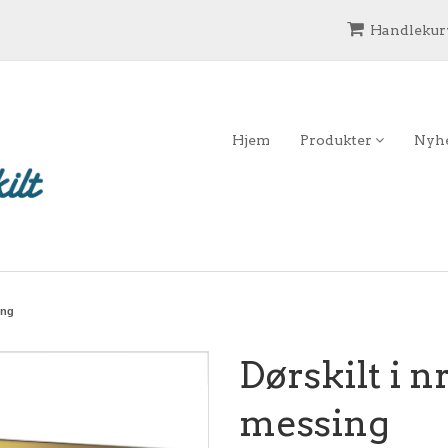
Handlekurv
Hjem
Produkter
Nyh
ing
Dørskilt i nr
messing