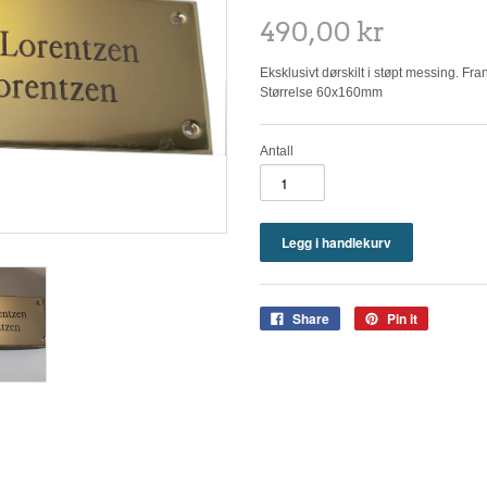
490,00 kr
Eksklusivt dørskilt i støpt messing. Fr
Størrelse 60x160mm
Antall
Share
Pin it