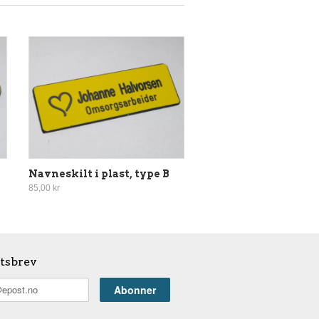
Navneskilt i plast, type B
85,00 kr
tsbrev