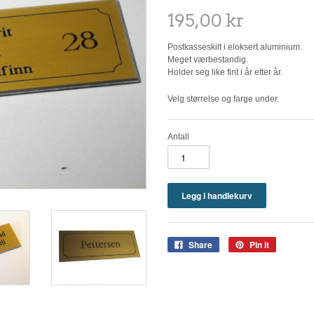
195,00 kr
Postkasseskilt i eloksert aluminium.
Meget værbestandig.
Holder seg like fint i år etter år.
Velg størrelse og farge under.
Antall
Share
Pin it