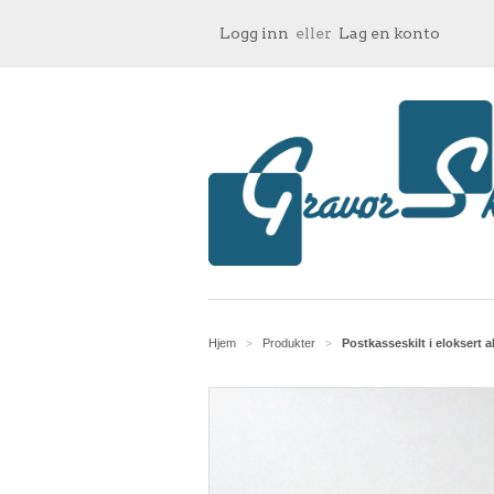
Logg inn
eller
Lag en konto
Hjem
Produkter
Postkasseskilt i eloksert
>
>