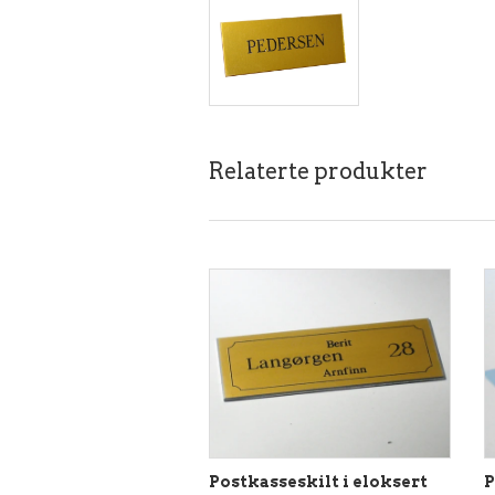
Relaterte produkter
P
Postkasseskilt i eloksert